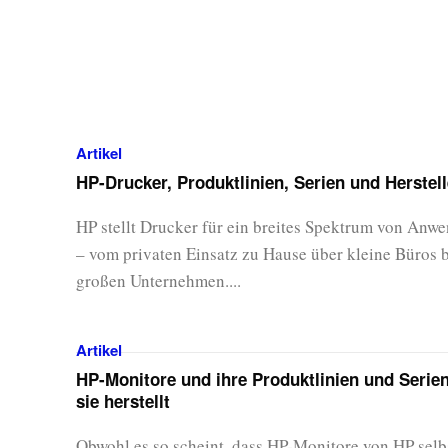
Artikel
HP-Drucker, Produktlinien, Serien und Herstell
HP stellt Drucker für ein breites Spektrum von Anw
– vom privaten Einsatz zu Hause über kleine Büros b
großen Unternehmen....
Artikel
HP-Monitore und ihre Produktlinien und Serie
sie herstellt
Obwohl es so scheint, dass HP-Monitore von HP selb