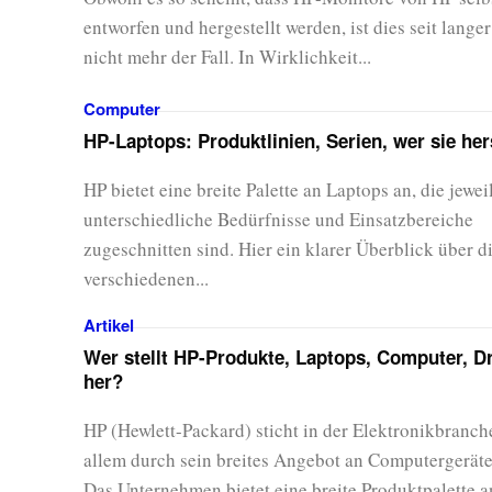
entworfen und hergestellt werden, ist dies seit langer
nicht mehr der Fall. In Wirklichkeit...
Computer
HP-Laptops: Produktlinien, Serien, wer sie hers
HP bietet eine breite Palette an Laptops an, die jewei
unterschiedliche Bedürfnisse und Einsatzbereiche
zugeschnitten sind. Hier ein klarer Überblick über d
verschiedenen...
Artikel
Wer stellt HP-Produkte, Laptops, Computer, D
her?
HP (Hewlett-Packard) sticht in der Elektronikbranch
allem durch sein breites Angebot an Computergeräte
Das Unternehmen bietet eine breite Produktpalette a