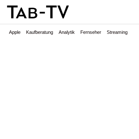
Apple
Kaufberatung
Analytik
Fernseher
Streaming
Int