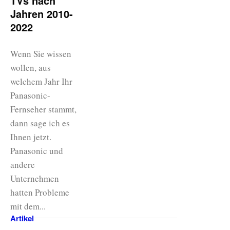
TVs nach
Jahren 2010-
2022
Wenn Sie wissen
wollen, aus
welchem Jahr Ihr
Panasonic-
Fernseher stammt,
dann sage ich es
Ihnen jetzt.
Panasonic und
andere
Unternehmen
hatten Probleme
mit dem...
Artikel