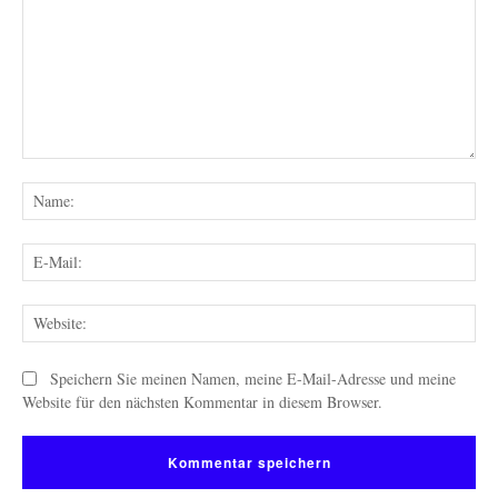
Kommentar:
Na
E-
Mai
Web
Speichern Sie meinen Namen, meine E-Mail-Adresse und meine
Website für den nächsten Kommentar in diesem Browser.