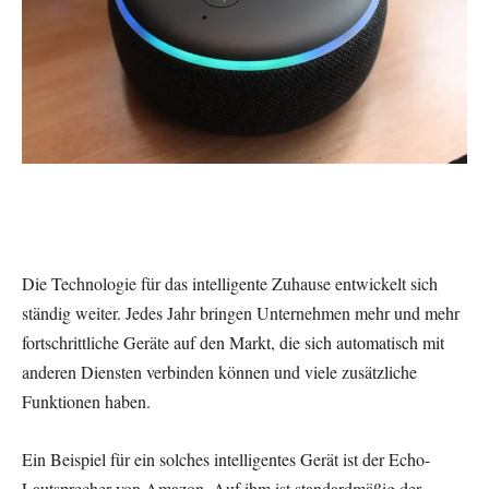
Die Technologie für das intelligente Zuhause entwickelt sich
ständig weiter. Jedes Jahr bringen Unternehmen mehr und mehr
fortschrittliche Geräte auf den Markt, die sich automatisch mit
anderen Diensten verbinden können und viele zusätzliche
Funktionen haben.
Ein Beispiel für ein solches intelligentes Gerät ist der Echo-
Lautsprecher von Amazon. Auf ihm ist standardmäßig der