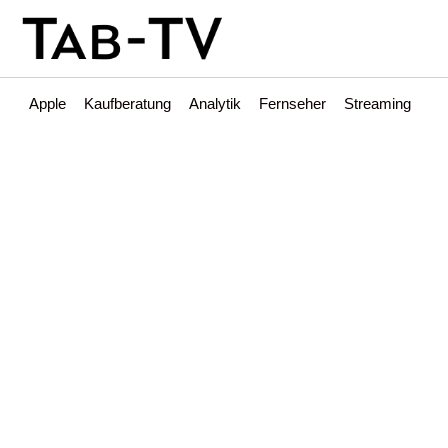
Apple
Kaufberatung
Analytik
Fernseher
Streaming
Int