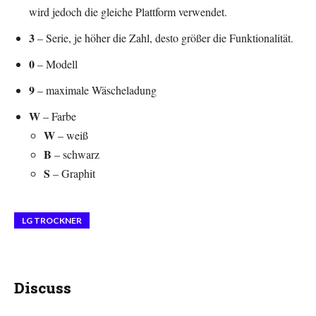
wird jedoch die gleiche Plattform verwendet.
3
– Serie, je höher die Zahl, desto größer die Funktionalität.
0
– Modell
9
– maximale Wäscheladung
W
– Farbe
W
– weiß
B
– schwarz
S
– Graphit
LG TROCKNER
Discuss