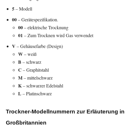
5
– Modell
00
– Gerätespezifikation.
00
– elektrische Trocknung
01
– Zum Trocknen wird Gas verwendet
V
– Gehäusefarbe (Design)
W
– weiß
B
– schwarz
C
– Graphitstahl
M
– mittelschwarz
K
– schwarzer Edelstahl
L
– Platinschwarz
Trockner-Modellnummern zur Erläuterung in
Großbritannien