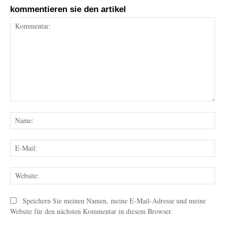
kommentieren sie den artikel
Kommentar:
Na
E-
Mai
Web
Speichern Sie meinen Namen, meine E-Mail-Adresse und meine
Website für den nächsten Kommentar in diesem Browser.