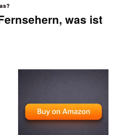
das?
Fernsehern, was ist