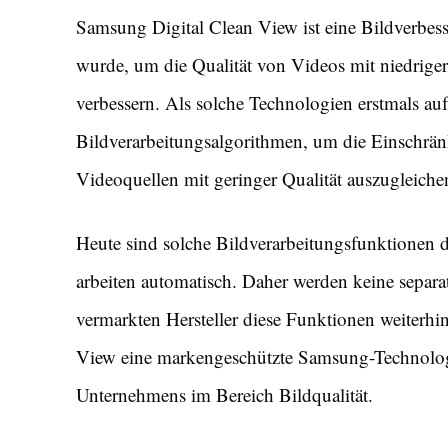
Samsung Digital Clean View ist eine Bildverbes
wurde, um die Qualität von Videos mit niedriger
verbessern. Als solche Technologien erstmals au
Bildverarbeitungsalgorithmen, um die Einschr
Videoquellen mit geringer Qualität auszugleiche
Heute sind solche Bildverarbeitungsfunktionen d
arbeiten automatisch. Daher werden keine sepa
vermarkten Hersteller diese Funktionen weiterh
View eine markengeschützte Samsung-Technologie 
Unternehmens im Bereich Bildqualität.