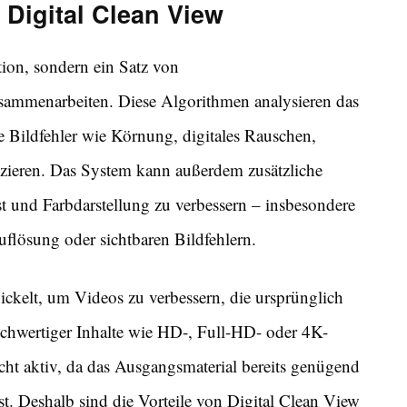
 Digital Clean View
tion, sondern ein Satz von
usammenarbeiten. Diese Algorithmen analysieren das
 Bildfehler wie Körnung, digitales Rauschen,
zieren. Das System kann außerdem zusätzliche
t und Farbdarstellung zu verbessern – insbesondere
uflösung oder sichtbaren Bildfehlern.
ckelt, um Videos zu verbessern, die ursprünglich
ochwertiger Inhalte wie HD-, Full-HD- oder 4K-
cht aktiv, da das Ausgangsmaterial bereits genügend
ist. Deshalb sind die Vorteile von Digital Clean View