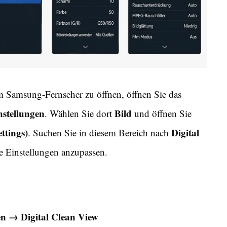
m Samsung-Fernseher zu öffnen, öffnen Sie das
nstellungen
Bild
. Wählen Sie dort
und öffnen Sie
ttings)
Digital
. Suchen Sie in diesem Bereich nach
e Einstellungen anzupassen.
en → Digital Clean View