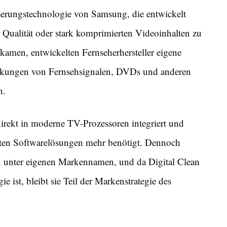
serungstechnologie von Samsung, die entwickelt
 Qualität oder stark komprimierten Videoinhalten zu
fkamen, entwickelten Fernseherhersteller eigene
änkungen von Fernsehsignalen, DVDs und anderen
n.
irekt in moderne TV-Prozessoren integriert und
raten Softwarelösungen mehr benötigt. Dennoch
in unter eigenen Markennamen, und da Digital Clean
ist, bleibt sie Teil der Markenstrategie des