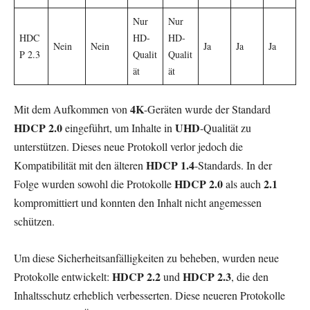
Nur
Nur
HDC
HD-
HD-
Nein
Nein
Ja
Ja
Ja
P 2.3
Qualit
Qualit
ät
ät
4K
Mit dem Aufkommen von
-Geräten wurde der Standard
HDCP 2.0
UHD
eingeführt, um Inhalte in
-Qualität zu
unterstützen. Dieses neue Protokoll verlor jedoch die
HDCP 1.4
Kompatibilität mit den älteren
-Standards. In der
HDCP 2.0
2.1
Folge wurden sowohl die Protokolle
als auch
kompromittiert und konnten den Inhalt nicht angemessen
schützen.
Um diese Sicherheitsanfälligkeiten zu beheben, wurden neue
HDCP 2.2
HDCP 2.3
Protokolle entwickelt:
und
, die den
Inhaltsschutz erheblich verbesserten. Diese neueren Protokolle