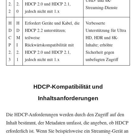
UHD- und 4K-
2.
2.
HDCP 2.0 und HDCP 2.1,
Streaming-Dienste
2
0
jedoch nicht mit 1.x
H
H
Erfordert Geräte und Kabel, die
Verbesserte
D
D
HDCP 2.2 unterstützen;
Unterstützung für Ultra
C
M
teilweise
HD, HDR und 8K-
P
I
Rückwärtskompatibilität mit
Inhalte; erhöhte
2.
2.
HDCP 2.0 und HDCP 2.1,
Sicherheit gegen
3
1
jedoch nicht mit 1.x
unbefugten Zugriff
HDCP-Kompatibilität und
Inhaltsanforderungen
Die HDCP-Anforderungen werden durch den Zugriff auf den
Inhalt bestimmt, der Metadaten umfasst, die angeben, ob HDCP
erforderlich ist. Wenn Sie beispielsweise ein Streaming-Gerät an