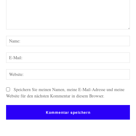
Kommentar:
Na
E-
Mai
Web
Speichern Sie meinen Namen, meine E-Mail-Adresse und meine
Website für den nächsten Kommentar in diesem Browser.