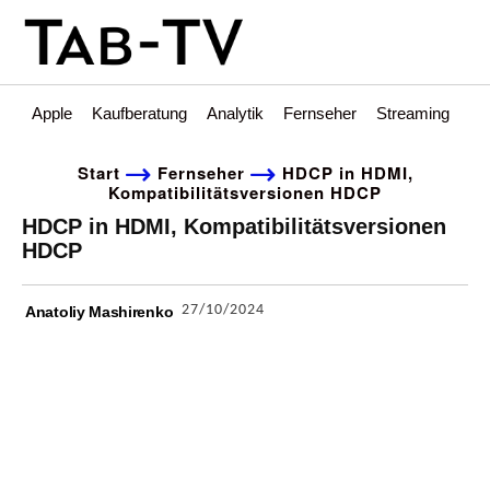
Apple
Kaufberatung
Analytik
Fernseher
Streaming
Int
Start
Fernseher
HDCP in HDMI,
Kompatibilitätsversionen HDCP
HDCP in HDMI, Kompatibilitätsversionen
HDCP
27/10/2024
Anatoliy Mashirenko