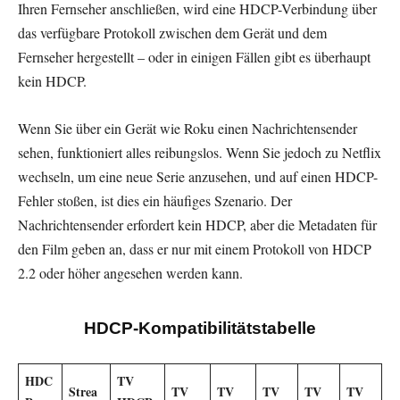
Ihren Fernseher anschließen, wird eine HDCP-Verbindung über
das verfügbare Protokoll zwischen dem Gerät und dem
Fernseher hergestellt – oder in einigen Fällen gibt es überhaupt
kein HDCP.
Wenn Sie über ein Gerät wie Roku einen Nachrichtensender
sehen, funktioniert alles reibungslos. Wenn Sie jedoch zu Netflix
wechseln, um eine neue Serie anzusehen, und auf einen HDCP-
Fehler stoßen, ist dies ein häufiges Szenario. Der
Nachrichtensender erfordert kein HDCP, aber die Metadaten für
den Film geben an, dass er nur mit einem Protokoll von HDCP
2.2 oder höher angesehen werden kann.
HDCP-Kompatibilitätstabelle
HDC
TV
Strea
TV
TV
TV
TV
TV