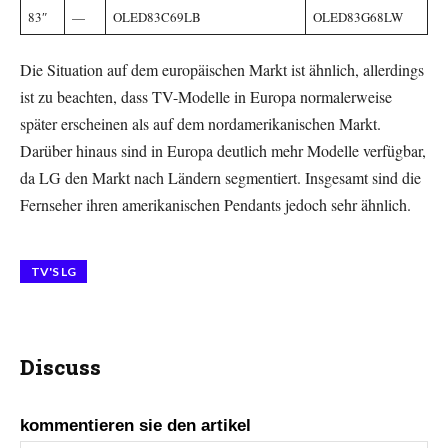
83″
—
OLED83C69LB
OLED83G68LW
Die Situation auf dem europäischen Markt ist ähnlich, allerdings
ist zu beachten, dass TV-Modelle in Europa normalerweise
später erscheinen als auf dem nordamerikanischen Markt.
Darüber hinaus sind in Europa deutlich mehr Modelle verfügbar,
da LG den Markt nach Ländern segmentiert. Insgesamt sind die
Fernseher ihren amerikanischen Pendants jedoch sehr ähnlich.
TV'S LG
Discuss
kommentieren sie den artikel