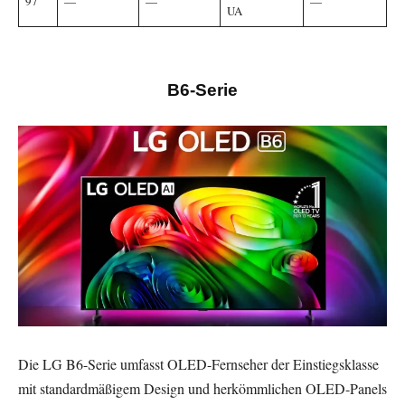
97″
—
—
—
UA
B6-Serie
Die LG B6-Serie umfasst OLED-Fernseher der Einstiegsklasse
mit standardmäßigem Design und herkömmlichen OLED-Panels