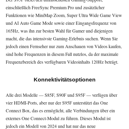
einschließlich FreeSync Premium Pro und zusätzlicher
Funktionen wie MiniMap Zoom, Super Ultra Wide Game View
und AI Auto Game Mode sowie einer Eingangsfrequenz von
165Hz, was ihn zur besten Wahl für Gamer und diejenigen
macht, die das intensivste Gaming-Erlebnis suchen. Wenn Sie
jedoch einen Fernseher nur zum Anschauen von Videos kaufen,
sind hohe Frequenzen in diesem Fall nutzlos, da der maximale
Frequenzbereich des verfügbaren Videoinhalts 120Hz beträgt.
Konnektivitätsoptionen
Alle drei Modelle — S85F, S90F und S95F — verfügen über
vier HDMI-Ports, aber nur der S95F unterstützt das One
Connect Box, das es ermöglicht, alle Verbindungen über ein
externes One Connect-Modul zu führen. Dieses Modul ist
jedoch ein Modell von 2024 und hat nur das neue