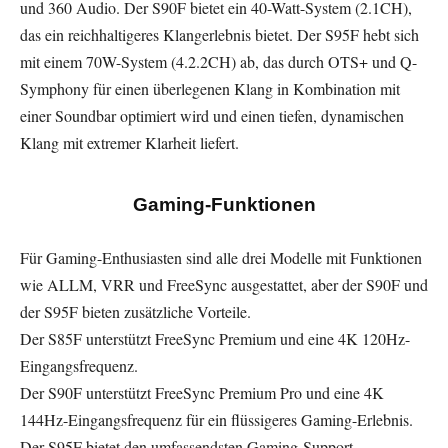
und 360 Audio. Der S90F bietet ein 40-Watt-System (2.1CH),
das ein reichhaltigeres Klangerlebnis bietet. Der S95F hebt sich
mit einem 70W-System (4.2.2CH) ab, das durch OTS+ und Q-
Symphony für einen überlegenen Klang in Kombination mit
einer Soundbar optimiert wird und einen tiefen, dynamischen
Klang mit extremer Klarheit liefert.
Gaming-Funktionen
Für Gaming-Enthusiasten sind alle drei Modelle mit Funktionen
wie ALLM, VRR und FreeSync ausgestattet, aber der S90F und
der S95F bieten zusätzliche Vorteile.
Der S85F unterstützt FreeSync Premium und eine 4K 120Hz-
Eingangsfrequenz.
Der S90F unterstützt FreeSync Premium Pro und eine 4K
144Hz-Eingangsfrequenz für ein flüssigeres Gaming-Erlebnis.
Der S95F bietet den umfassendsten Gaming-Support,