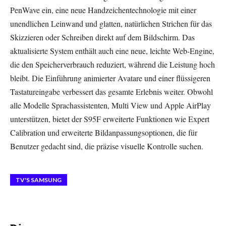
PenWave ein, eine neue Handzeichentechnologie mit einer
unendlichen Leinwand und glatten, natürlichen Strichen für das
Skizzieren oder Schreiben direkt auf dem Bildschirm. Das
aktualisierte System enthält auch eine neue, leichte Web-Engine,
die den Speicherverbrauch reduziert, während die Leistung hoch
bleibt. Die Einführung animierter Avatare und einer flüssigeren
Tastatureingabe verbessert das gesamte Erlebnis weiter. Obwohl
alle Modelle Sprachassistenten, Multi View und Apple AirPlay
unterstützen, bietet der S95F erweiterte Funktionen wie Expert
Calibration und erweiterte Bildanpassungsoptionen, die für
Benutzer gedacht sind, die präzise visuelle Kontrolle suchen.
TV'S SAMSUNG