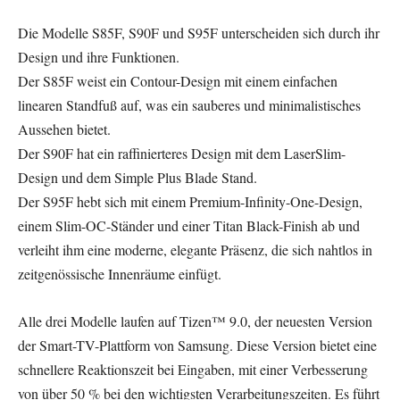
Die Modelle S85F, S90F und S95F unterscheiden sich durch ihr
Design und ihre Funktionen.
Der S85F weist ein Contour-Design mit einem einfachen
linearen Standfuß auf, was ein sauberes und minimalistisches
Aussehen bietet.
Der S90F hat ein raffinierteres Design mit dem LaserSlim-
Design und dem Simple Plus Blade Stand.
Der S95F hebt sich mit einem Premium-Infinity-One-Design,
einem Slim-OC-Ständer und einer Titan Black-Finish ab und
verleiht ihm eine moderne, elegante Präsenz, die sich nahtlos in
zeitgenössische Innenräume einfügt.
Alle drei Modelle laufen auf Tizen™ 9.0, der neuesten Version
der Smart-TV-Plattform von Samsung. Diese Version bietet eine
schnellere Reaktionszeit bei Eingaben, mit einer Verbesserung
von über 50 % bei den wichtigsten Verarbeitungszeiten. Es führt