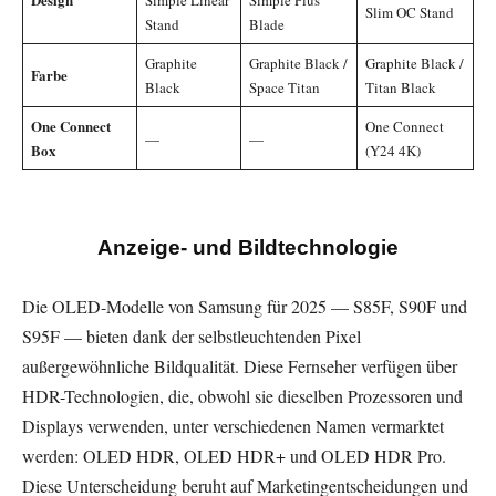
Slim OC Stand
Stand
Blade
Graphite
Graphite Black /
Graphite Black /
Farbe
Black
Space Titan
Titan Black
One Connect
One Connect
—
—
Box
(Y24 4K)
Anzeige- und Bildtechnologie
Die OLED-Modelle von Samsung für 2025 — S85F, S90F und
S95F — bieten dank der selbstleuchtenden Pixel
außergewöhnliche Bildqualität. Diese Fernseher verfügen über
HDR-Technologien, die, obwohl sie dieselben Prozessoren und
Displays verwenden, unter verschiedenen Namen vermarktet
werden: OLED HDR, OLED HDR+ und OLED HDR Pro.
Diese Unterscheidung beruht auf Marketingentscheidungen und