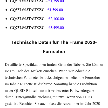
GQ50LS03TAUXZG
–
€1,399.00
GQ55LS03TAUXZG
–
€1,599.00
GQ65LS03TAUXZG
–
€2,100.00
GQ75LS03TAUXZG
–
€3,499.00
Technische Daten für The Frame 2020-
Fernseher
Detaillierte Spezifikationen finden Sie in der Tabelle. Sie können
sie am Ende des Artikels einsehen. Wenn wir jedoch die
technischen Parameter berücksichtigen, erhielten die Fernseher
im Jahr 2020 neue Bildschirme. Samsung hat die Produktion
neuer QLED-Bildschirme mit verbesserter Farbwiedergabe
durch Hintergrundbeleuchtung mit zwei Arten von LEDs
gestartet. Beachten Sie auch, dass die Anzahl der im Jahr 2020