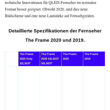
technische Innovationen für QLED-Fernseher im normalen
Format besser geeignet. Obwohl 2020, sind dies neue
Bildschirme und eine neue Lautstärke auf Fernsehgeräten.
Detaillierte Spezifikationen der Fernseher
The Frame 2020 und 2019
.
The Frame
The Frame
The Frame
The Frame
2020 Only
2020 43LS03T
2020
2019
32LS03T
50LS03T