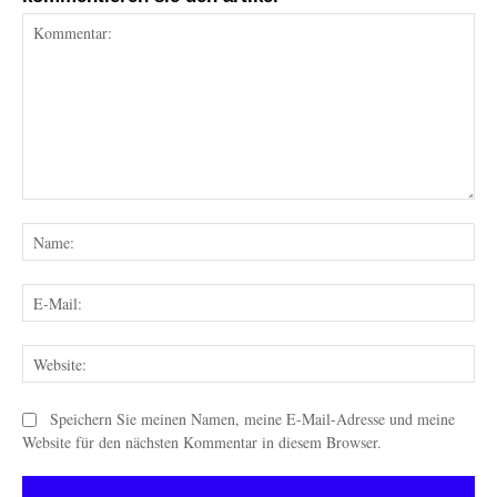
Kommentar:
Na
E-
Mai
Web
Speichern Sie meinen Namen, meine E-Mail-Adresse und meine
Website für den nächsten Kommentar in diesem Browser.