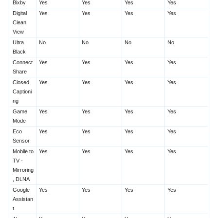
Bixby
Yes
Yes
Yes
Yes
Digital
Yes
Yes
Yes
Yes
Clean
View
Ultra
No
No
No
No
Black
Connect
Yes
Yes
Yes
Yes
Share
Closed
Yes
Yes
Yes
Yes
Captioni
ng
Game
Yes
Yes
Yes
Yes
Mode
Eco
Yes
Yes
Yes
Yes
Sensor
Mobile to
Yes
Yes
Yes
Yes
TV -
Mirroring
, DLNA
Google
Yes
Yes
Yes
Yes
Assistan
t