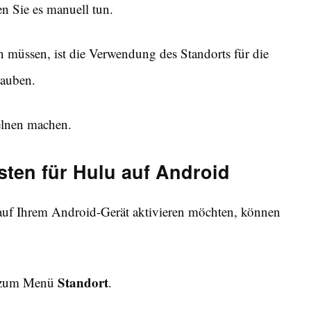
en Sie es manuell tun.
un müssen, ist die Verwendung des Standorts für die
lauben.
elnen machen.
sten für Hulu auf Android
auf Ihrem Android-Gerät aktivieren möchten, können
Standort
 zum Menü
.