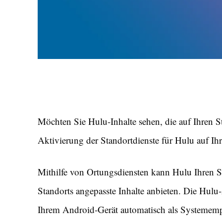
Möchten Sie Hulu-Inhalte sehen, die auf Ihren St
Aktivierung der Standortdienste für Hulu auf Ih
Mithilfe von Ortungsdiensten kann Hulu Ihren St
Standorts angepasste Inhalte anbieten. Die Hulu-
Ihrem Android-Gerät automatisch als Systemempf