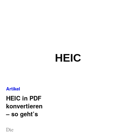
HEIC
Artikel
HEIC in PDF
konvertieren
– so geht’s
Die