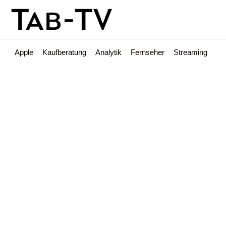
Apple
Kaufberatung
Analytik
Fernseher
Streaming
Int