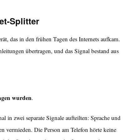
t-Splitter
Gerät, das in den frühen Tagen des Internets aufkam.
onleitungen übertragen, und das Signal bestand aus
ragen wurden
.
gnal in zwei separate Signale aufteilten: Sprache und
n vermieden. Die Person am Telefon hörte keine