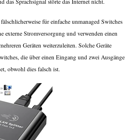
das Sprachsignal störte das Internet nicht.
 fälschlicherweise für einfache unmanaged Switches
eine externe Stromversorgung und verwenden einen
mehreren Geräten weiterzuleiten. Solche Geräte
 Switches, die über einen Eingang und zwei Ausgänge
t, obwohl dies falsch ist.