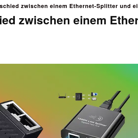
rschied zwischen einem Ethernet-Splitter und 
ied zwischen einem Ether