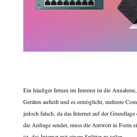
Ein häufiger Irrtum im Internet ist die Annahme,
Geräten aufteilt und es ermöglicht, mehrere Com
jedoch falsch, da das Internet auf der Grundlage 
die Anfrage sendet, muss die Antwort in Form ei
ist, das Internet mit einem Splitter zu teilen.