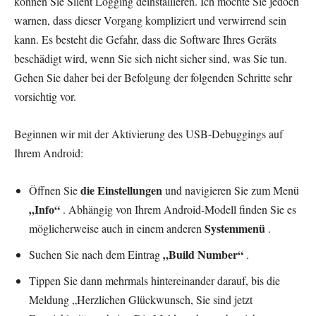
können Sie Silent Logging deinstallieren. Ich möchte Sie jedoch
warnen, dass dieser Vorgang kompliziert und verwirrend sein
kann. Es besteht die Gefahr, dass die Software Ihres Geräts
beschädigt wird, wenn Sie sich nicht sicher sind, was Sie tun.
Gehen Sie daher bei der Befolgung der folgenden Schritte sehr
vorsichtig vor.
Beginnen wir mit der Aktivierung des USB-Debuggings auf
Ihrem Android:
die Einstellungen
Öffnen Sie
und navigieren Sie zum Menü
„Info“
. Abhängig von Ihrem Android-Modell finden Sie es
Systemmenü
möglicherweise auch in einem anderen
.
„Build Number“
Suchen Sie nach dem Eintrag
.
Tippen Sie dann mehrmals hintereinander darauf, bis die
Meldung „Herzlichen Glückwunsch, Sie sind jetzt