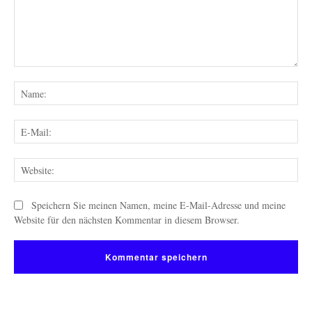
Kommentar:
Na
E-
Mai
Web
Speichern Sie meinen Namen, meine E-Mail-Adresse und meine
Website für den nächsten Kommentar in diesem Browser.