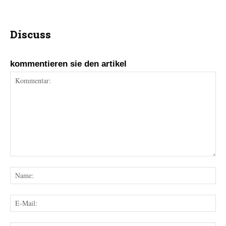
Discuss
kommentieren sie den artikel
Kommentar:
Na
E-
Mai