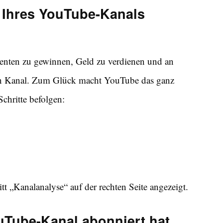
 Ihres YouTube-Kanals
enten zu gewinnen, Geld zu verdienen und an
ren Kanal. Zum Glück macht YouTube das ganz
Schritte befolgen:
„Kanalanalyse“ auf der rechten Seite angezeigt.
uTube-Kanal abonniert hat