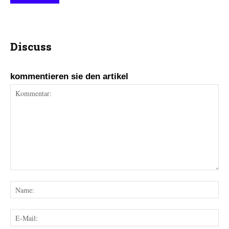
Discuss
kommentieren sie den artikel
Kommentar:
Na
E-
Mai