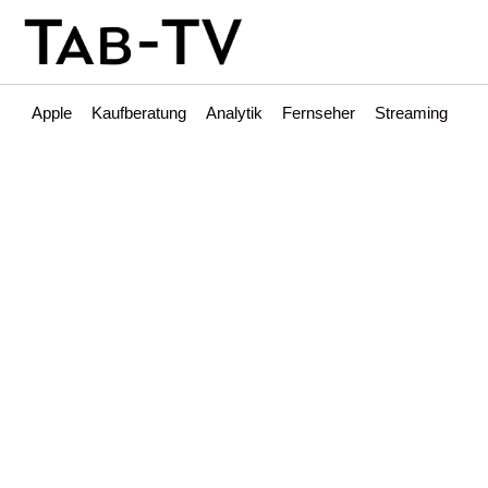
Apple
Kaufberatung
Analytik
Fernseher
Streaming
Int