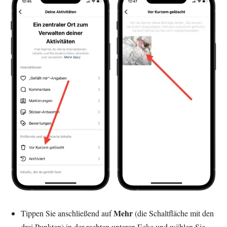
Mehr
Tippen Sie anschließend auf
(die Schaltfläche mit den
drei Punkten) in der rechten unteren Ecke und wählen Sie