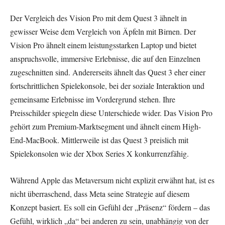
Der Vergleich des Vision Pro mit dem Quest 3 ähnelt in
gewisser Weise dem Vergleich von Äpfeln mit Birnen. Der
Vision Pro ähnelt einem leistungsstarken Laptop und bietet
anspruchsvolle, immersive Erlebnisse, die auf den Einzelnen
zugeschnitten sind. Andererseits ähnelt das Quest 3 eher einer
fortschrittlichen Spielekonsole, bei der soziale Interaktion und
gemeinsame Erlebnisse im Vordergrund stehen. Ihre
Preisschilder spiegeln diese Unterschiede wider. Das Vision Pro
gehört zum Premium-Marktsegment und ähnelt einem High-
End-MacBook. Mittlerweile ist das Quest 3 preislich mit
Spielekonsolen wie der Xbox Series X konkurrenzfähig.
Während Apple das Metaversum nicht explizit erwähnt hat, ist es
nicht überraschend, dass Meta seine Strategie auf diesem
Konzept basiert. Es soll ein Gefühl der „Präsenz“ fördern – das
Gefühl, wirklich „da“ bei anderen zu sein, unabhängig von der