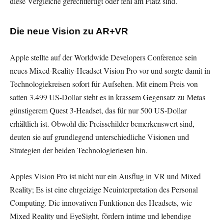
diese Vergleiche gerechtfertigt oder fehl am Platz sind.
Die neue Vision zu AR+VR
Apple stellte auf der Worldwide Developers Conference sein
neues Mixed-Reality-Headset Vision Pro vor und sorgte damit in
Technologiekreisen sofort für Aufsehen. Mit einem Preis von
satten 3.499 US-Dollar steht es in krassem Gegensatz zu Metas
günstigerem Quest 3-Headset, das für nur 500 US-Dollar
erhältlich ist. Obwohl die Preisschilder bemerkenswert sind,
deuten sie auf grundlegend unterschiedliche Visionen und
Strategien der beiden Technologieriesen hin.
Apples Vision Pro ist nicht nur ein Ausflug in VR und Mixed
Reality; Es ist eine ehrgeizige Neuinterpretation des Personal
Computing. Die innovativen Funktionen des Headsets, wie
Mixed Reality und EyeSight, fördern intime und lebendige