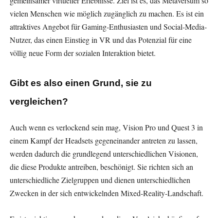
gemeinsamer virtueller Erlebnisse. Ziel ist es, das Metaversum so
vielen Menschen wie möglich zugänglich zu machen. Es ist ein
attraktives Angebot für Gaming-Enthusiasten und Social-Media-
Nutzer, das einen Einstieg in VR und das Potenzial für eine
völlig neue Form der sozialen Interaktion bietet.
Gibt es also einen Grund, sie zu
vergleichen?
Auch wenn es verlockend sein mag, Vision Pro und Quest 3 in
einem Kampf der Headsets gegeneinander antreten zu lassen,
werden dadurch die grundlegend unterschiedlichen Visionen,
die diese Produkte antreiben, beschönigt. Sie richten sich an
unterschiedliche Zielgruppen und dienen unterschiedlichen
Zwecken in der sich entwickelnden Mixed-Reality-Landschaft.