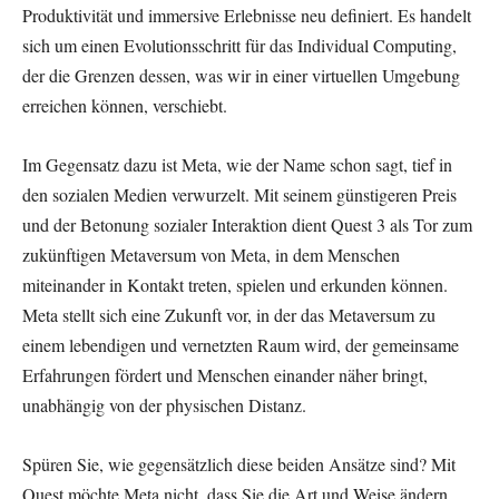
Produktivität und immersive Erlebnisse neu definiert. Es handelt
sich um einen Evolutionsschritt für das Individual Computing,
der die Grenzen dessen, was wir in einer virtuellen Umgebung
erreichen können, verschiebt.
Im Gegensatz dazu ist Meta, wie der Name schon sagt, tief in
den sozialen Medien verwurzelt. Mit seinem günstigeren Preis
und der Betonung sozialer Interaktion dient Quest 3 als Tor zum
zukünftigen Metaversum von Meta, in dem Menschen
miteinander in Kontakt treten, spielen und erkunden können.
Meta stellt sich eine Zukunft vor, in der das Metaversum zu
einem lebendigen und vernetzten Raum wird, der gemeinsame
Erfahrungen fördert und Menschen einander näher bringt,
unabhängig von der physischen Distanz.
Spüren Sie, wie gegensätzlich diese beiden Ansätze sind? Mit
Quest möchte Meta nicht, dass Sie die Art und Weise ändern,