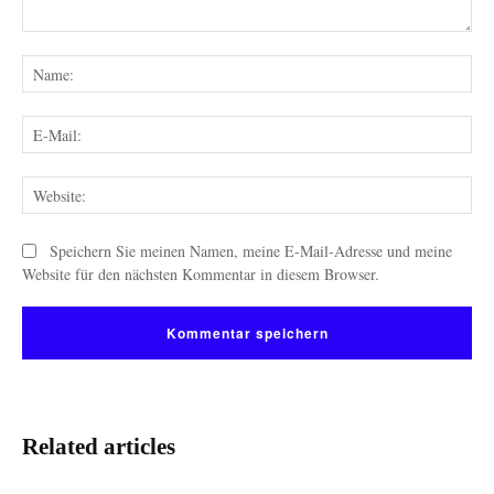
Kommentar:
Na
E-
Mai
Web
Speichern Sie meinen Namen, meine E-Mail-Adresse und meine
Website für den nächsten Kommentar in diesem Browser.
Related articles