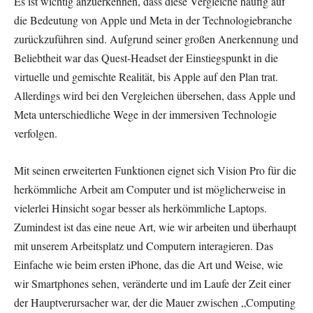
Es ist wichtig anzuerkennen, dass diese Vergleiche häufig auf
die Bedeutung von Apple und Meta in der Technologiebranche
zurückzuführen sind. Aufgrund seiner großen Anerkennung und
Beliebtheit war das Quest-Headset der Einstiegspunkt in die
virtuelle und gemischte Realität, bis Apple auf den Plan trat.
Allerdings wird bei den Vergleichen übersehen, dass Apple und
Meta unterschiedliche Wege in der immersiven Technologie
verfolgen.
Mit seinen erweiterten Funktionen eignet sich Vision Pro für die
herkömmliche Arbeit am Computer und ist möglicherweise in
vielerlei Hinsicht sogar besser als herkömmliche Laptops.
Zumindest ist das eine neue Art, wie wir arbeiten und überhaupt
mit unserem Arbeitsplatz und Computern interagieren. Das
Einfache wie beim ersten iPhone, das die Art und Weise, wie
wir Smartphones sehen, veränderte und im Laufe der Zeit einer
der Hauptverursacher war, der die Mauer zwischen „Computing