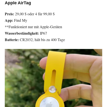
Apple AirTag
Preis:
29,00 $ oder 4 für 99,00 $
App:
Find My
**Funktioniert nur mit Apple-Geräten
Wasserbeständigkeit:
IP67
Batterie:
CR2032, hält bis zu 400 Tage