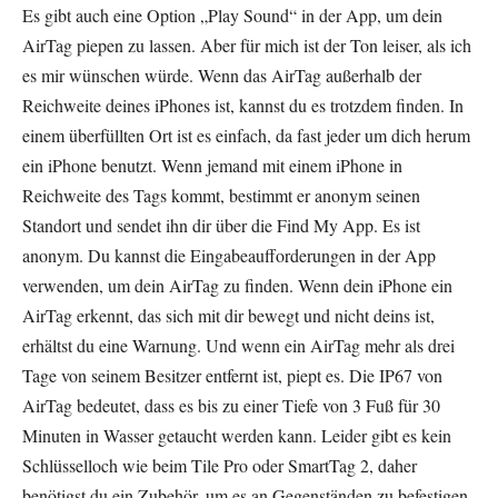
Es gibt auch eine Option „Play Sound“ in der App, um dein
AirTag piepen zu lassen. Aber für mich ist der Ton leiser, als ich
es mir wünschen würde. Wenn das AirTag außerhalb der
Reichweite deines iPhones ist, kannst du es trotzdem finden. In
einem überfüllten Ort ist es einfach, da fast jeder um dich herum
ein iPhone benutzt. Wenn jemand mit einem iPhone in
Reichweite des Tags kommt, bestimmt er anonym seinen
Standort und sendet ihn dir über die Find My App. Es ist
anonym. Du kannst die Eingabeaufforderungen in der App
verwenden, um dein AirTag zu finden. Wenn dein iPhone ein
AirTag erkennt, das sich mit dir bewegt und nicht deins ist,
erhältst du eine Warnung. Und wenn ein AirTag mehr als drei
Tage von seinem Besitzer entfernt ist, piept es. Die IP67 von
AirTag bedeutet, dass es bis zu einer Tiefe von 3 Fuß für 30
Minuten in Wasser getaucht werden kann. Leider gibt es kein
Schlüsselloch wie beim Tile Pro oder SmartTag 2, daher
benötigst du ein Zubehör, um es an Gegenständen zu befestigen.