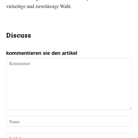
vielseitige und zuverlässige Wahl.
Discuss
kommentieren sie den artikel
Kommentar:
Na
E-