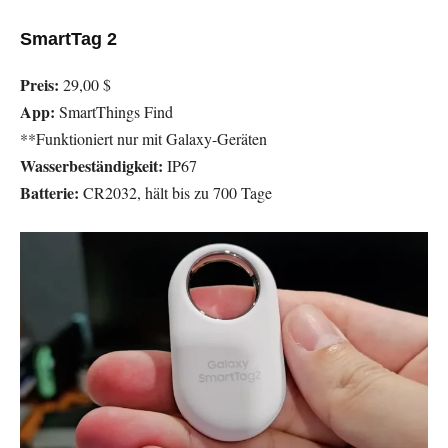
SmartTag 2
Preis:
29,00 $
App:
SmartThings Find
**Funktioniert nur mit Galaxy-Geräten
Wasserbeständigkeit:
IP67
Batterie:
CR2032, hält bis zu 700 Tage