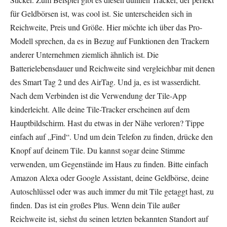
für Geldbörsen ist, was cool ist. Sie unterscheiden sich in
Reichweite, Preis und Größe. Hier möchte ich über das Pro-
Modell sprechen, da es in Bezug auf Funktionen den Trackern
anderer Unternehmen ziemlich ähnlich ist. Die
Batterielebensdauer und Reichweite sind vergleichbar mit denen
des Smart Tag 2 und des AirTag. Und ja, es ist wasserdicht.
Nach dem Verbinden ist die Verwendung der Tile-App
kinderleicht. Alle deine Tile-Tracker erscheinen auf dem
Hauptbildschirm. Hast du etwas in der Nähe verloren? Tippe
einfach auf „Find“. Und um dein Telefon zu finden, drücke den
Knopf auf deinem Tile. Du kannst sogar deine Stimme
verwenden, um Gegenstände im Haus zu finden. Bitte einfach
Amazon Alexa oder Google Assistant, deine Geldbörse, deine
Autoschlüssel oder was auch immer du mit Tile getaggt hast, zu
finden. Das ist ein großes Plus. Wenn dein Tile außer
Reichweite ist, siehst du seinen letzten bekannten Standort auf