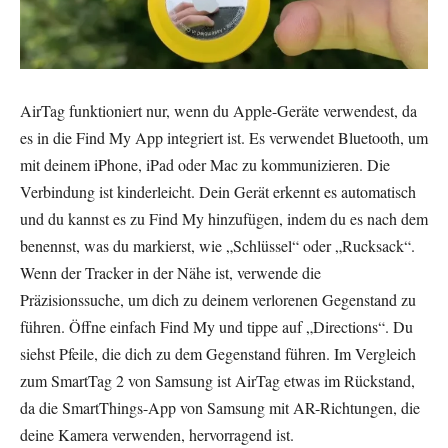
AirTag funktioniert nur, wenn du Apple-Geräte verwendest, da
es in die Find My App integriert ist. Es verwendet Bluetooth, um
mit deinem iPhone, iPad oder Mac zu kommunizieren. Die
Verbindung ist kinderleicht. Dein Gerät erkennt es automatisch
und du kannst es zu Find My hinzufügen, indem du es nach dem
benennst, was du markierst, wie „Schlüssel“ oder „Rucksack“.
Wenn der Tracker in der Nähe ist, verwende die
Präzisionssuche, um dich zu deinem verlorenen Gegenstand zu
führen. Öffne einfach Find My und tippe auf „Directions“. Du
siehst Pfeile, die dich zu dem Gegenstand führen. Im Vergleich
zum SmartTag 2 von Samsung ist AirTag etwas im Rückstand,
da die SmartThings-App von Samsung mit AR-Richtungen, die
deine Kamera verwenden, hervorragend ist.