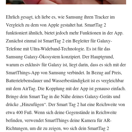
Ehrlich gesagt, ich liebe es, wie Samsung ihren Tracker im
Vergleich zu dem von Apple gestaltet hat. SmartTag 2
funktioniert ähnlich, bietet jedoch mehr Funktionen in der App.
Zunächst einmal ist SmartTag 2 ein Begleiter für Galaxy-
Telefone mit Ultra-Wideband-Technologie. Es ist für das
Samsung Galaxy-Ökosystem konzipiert. Der Hauptgrund,
warum es exklusiv für Galaxy ist, liegt darin, dass es sich mit der
SmartThings-App von Samsung verbindet. In Bezug auf Preis,
Batterielebensdauer und Wasserbeständigkeit ist es vergleichbar
mit dem AirTag. Die Kopplung mit der App ist genauso einfach.
Bringe dein Smart Tag in die Nähe deines Galaxy-Geräts und
drücke „Hinzufügen“. Der Smart Tag 2 hat eine Reichweite von
etwa 400 Fuß. Wenn sich deine Gegenstände in Reichweite
befinden, verwendet SmartThings deine Kamera für AR-
Richtungen, um dir zu zeigen, wo sich dein SmartTag 2