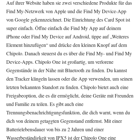
Auf ihrer Website haben sie zwei verschiedene Produkte für das
Find My-Netzwerk von Apple und die Find My Device-App
von Google gekennzeichnet. Die Einrichtung des Card Spot ist
super einfach. Öffne einfach die Find My App auf deinem
iPhone oder Find My Device auf Android, tippe auf „Weiteres
Element hinzufügen“ und drücke den kleinen Knopf auf dem
Chipolo. Danach steuerst du es über die Find My- und Find My
Device-Apps. Chipolo One ist großartig, um verlorene
Gegenstände in der Nähe mit Bluetooth zu finden. Du kannst
den Tracker klingeln lassen oder die App verwenden, um seinen
letzten bekannten Standort zu finden. Chipolo bietet auch eine
Freigabeoption, die es dir ermöglicht, deine Geräte mit Freunden
und Familie zu teilen. Es gibt auch eine
Trennungsbenachrichtigungsfunktion, die dich warnt, wenn du
dich von deinem getaggten Gegenstand entfernst. Mit einer
Batterielebensdauer von bis zu 2 Jahren und einer
Wasserbeständigkeit von IPX5 ist der Chipolo One eine