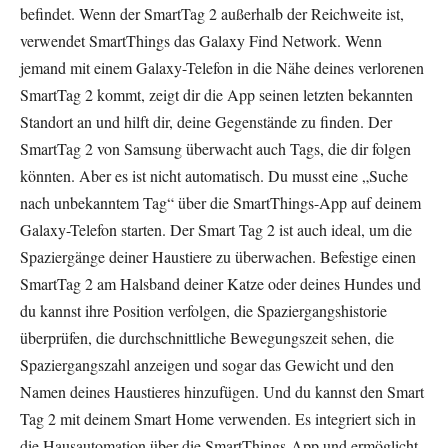
befindet. Wenn der SmartTag 2 außerhalb der Reichweite ist,
verwendet SmartThings das Galaxy Find Network. Wenn
jemand mit einem Galaxy-Telefon in die Nähe deines verlorenen
SmartTag 2 kommt, zeigt dir die App seinen letzten bekannten
Standort an und hilft dir, deine Gegenstände zu finden. Der
SmartTag 2 von Samsung überwacht auch Tags, die dir folgen
könnten. Aber es ist nicht automatisch. Du musst eine „Suche
nach unbekanntem Tag“ über die SmartThings-App auf deinem
Galaxy-Telefon starten. Der Smart Tag 2 ist auch ideal, um die
Spaziergänge deiner Haustiere zu überwachen. Befestige einen
SmartTag 2 am Halsband deiner Katze oder deines Hundes und
du kannst ihre Position verfolgen, die Spaziergangshistorie
überprüfen, die durchschnittliche Bewegungszeit sehen, die
Spaziergangszahl anzeigen und sogar das Gewicht und den
Namen deines Haustieres hinzufügen. Und du kannst den Smart
Tag 2 mit deinem Smart Home verwenden. Es integriert sich in
die Hausautomation über die SmartThings-App und ermöglicht