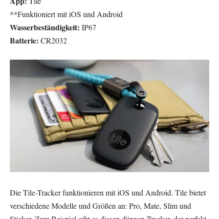
App:
Tile
**Funktioniert mit iOS und Android
Wasserbeständigkeit:
IP67
Batterie:
CR2032
Die Tile-Tracker funktionieren mit iOS und Android. Tile bietet
verschiedene Modelle und Größen an: Pro, Mate, Slim und
Sticker. Zum Beispiel gibt es diesen dünnen Tracker, der perfekt