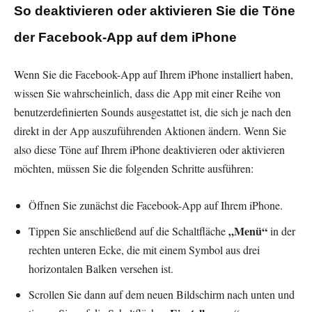
So deaktivieren oder aktivieren Sie die Töne
der Facebook-App auf dem iPhone
Wenn Sie die Facebook-App auf Ihrem iPhone installiert haben,
wissen Sie wahrscheinlich, dass die App mit einer Reihe von
benutzerdefinierten Sounds ausgestattet ist, die sich je nach den
direkt in der App auszuführenden Aktionen ändern. Wenn Sie
also diese Töne auf Ihrem iPhone deaktivieren oder aktivieren
möchten, müssen Sie die folgenden Schritte ausführen:
Öffnen Sie zunächst die Facebook-App auf Ihrem iPhone.
„Menü“
Tippen Sie anschließend auf die Schaltfläche
in der
rechten unteren Ecke, die mit einem Symbol aus drei
horizontalen Balken versehen ist.
Scrollen Sie dann auf dem neuen Bildschirm nach unten und