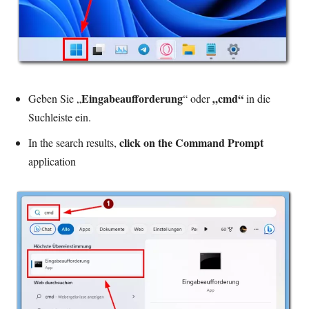
Eingabeaufforderung
„cmd“
Geben Sie „
“ oder
in die
Suchleiste ein.
click on the Command Prompt
In the search results,
application