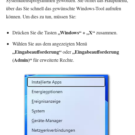
Systemdienstprogrammen geworden. Sie öffnet das Hauptmenü,
über das Sie schnell das gewünschte Windows-Tool aufrufen
können. Um dies zu tun, müssen Sie:
„Windows“ + „X“
Drücken Sie die Tasten
zusammen.
Wählen Sie aus dem angezeigten Menü
„Eingabeaufforderung“
„Eingabeaufforderung
oder
(Admin)“
für erweiterte Rechte.