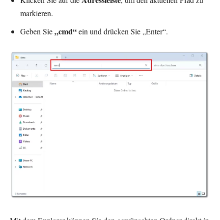
markieren.
„cmd“
Geben Sie
ein und drücken Sie „Enter“.