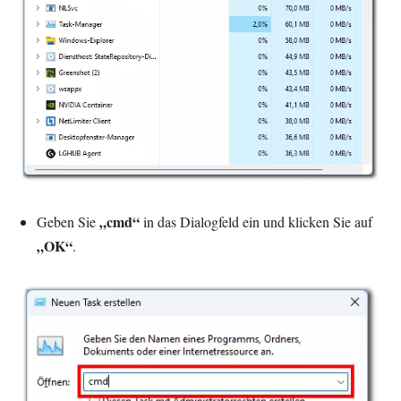
„cmd“
Geben Sie
in das Dialogfeld ein und klicken Sie auf
„OK“
.