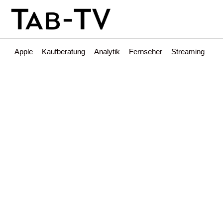
Apple
Kaufberatung
Analytik
Fernseher
Streaming
Int