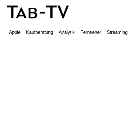
Apple
Kaufberatung
Analytik
Fernseher
Streaming
Int