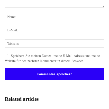
Kommentar:
Na
E-
Mai
Web
Speichern Sie meinen Namen, meine E-Mail-Adresse und meine
Website für den nächsten Kommentar in diesem Browser.
Related articles