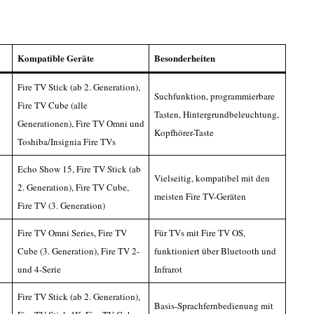
Kompatible Geräte
Besonderheiten
Fire TV Stick (ab 2. Generation),
Suchfunktion, programmierbare
Fire TV Cube (alle
Tasten, Hintergrundbeleuchtung,
Generationen), Fire TV Omni und
Kopfhörer-Taste
Toshiba/Insignia Fire TVs
Echo Show 15, Fire TV Stick (ab
Vielseitig, kompatibel mit den
2. Generation), Fire TV Cube,
meisten Fire TV-Geräten
Fire TV (3. Generation)
Fire TV Omni Series, Fire TV
Für TVs mit Fire TV OS,
Cube (3. Generation), Fire TV 2-
funktioniert über Bluetooth und
und 4-Serie
Infrarot
Fire TV Stick (ab 2. Generation),
Basis-Sprachfernbedienung mit