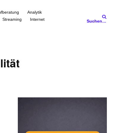
fberatung
Analytik
Streaming
Internet
Suchen…
ität