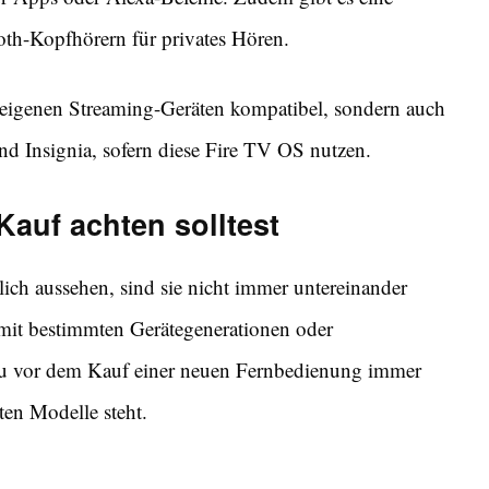
th-Kopfhörern für privates Hören.
 eigenen Streaming-Geräten kompatibel, sondern auch
nd Insignia, sofern diese Fire TV OS nutzen.
auf achten solltest
h aussehen, sind sie nicht immer untereinander
 mit bestimmten Gerätegenerationen oder
t du vor dem Kauf einer neuen Fernbedienung immer
zten Modelle steht.