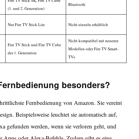
Fire TV Stick 4K, Fire TV Cube
Bluetooth
(1. und 2. Generation)
Nur Fire TV Stick Lite
Nicht einzeln erhältlich
Nicht kompatibel mit neueren
Fire TV Stick und Fire TV Cube
Modellen oder Fire TV Smart-
der 1. Generation
TVs
 Fernbedienung besonders?
chrittlichste Fernbedienung von Amazon. Sie vereint
ign. Beispielsweise leuchtet sie automatisch auf,
xa gefunden werden, wenn sie verloren geht, und
ür Apps oder Alexa-Befehle. Zudem gibt es eine