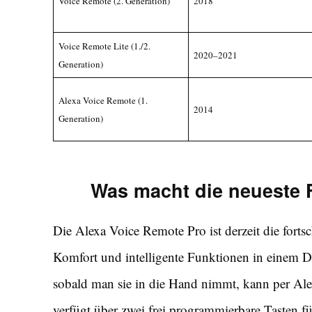
Voice Remote (2. Generation)
2018
Voice Remote Lite (1./2.
2020–2021
Generation)
Alexa Voice Remote (1.
2014
Generation)
Was macht die neueste
Die Alexa Voice Remote Pro ist derzeit die forts
Komfort und intelligente Funktionen in einem Des
sobald man sie in die Hand nimmt, kann per Ale
verfügt über zwei frei programmierbare Tasten f