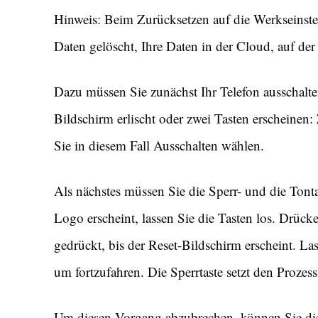
Hinweis: Beim Zurücksetzen auf die Werkseinste
Daten gelöscht, Ihre Daten in der Cloud, auf de
Dazu müssen Sie zunächst Ihr Telefon ausschalten
Bildschirm erlischt oder zwei Tasten erscheinen:
Sie in diesem Fall Ausschalten wählen.
Als nächstes müssen Sie die Sperr- und die Ton
Logo erscheint, lassen Sie die Tasten los. Drücke
gedrückt, bis der Reset-Bildschirm erscheint. Las
um fortzufahren. Die Sperrtaste setzt den Prozes
Um diesen Vorgang abzubrechen, können Sie die 