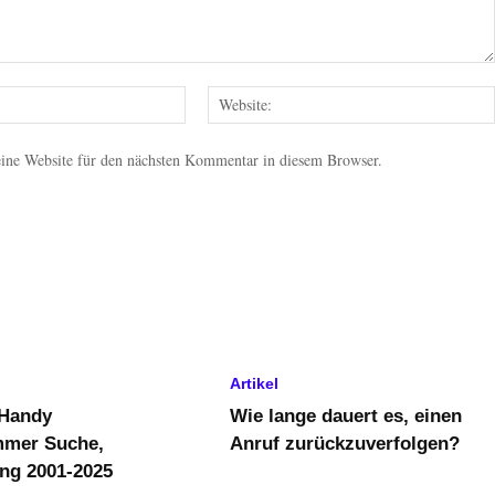
E-
Mail:
ne Website für den nächsten Kommentar in diesem Browser.
Artikel
Handy
Wie lange dauert es, einen
mmer Suche,
Anruf zurückzuverfolgen?
ng 2001-2025