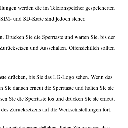
llungen werden die im Telefonspeicher gespeicherten
r SIM- und SD-Karte sind jedoch sicher.
. Drücken Sie die Sperrtaste und warten Sie, bis der
 Zurücksetzen und Ausschalten. Offensichtlich sollten
taste drücken, bis Sie das LG-Logo sehen. Wenn das
n Sie danach erneut die Sperrtaste und halten Sie sie
sen Sie die Sperrtaste los und drücken Sie sie erneut,
s des Zurücksetzens auf die Werkseinstellungen fort.
Lautstärketasten drücken. Seien Sie gewarnt, dass