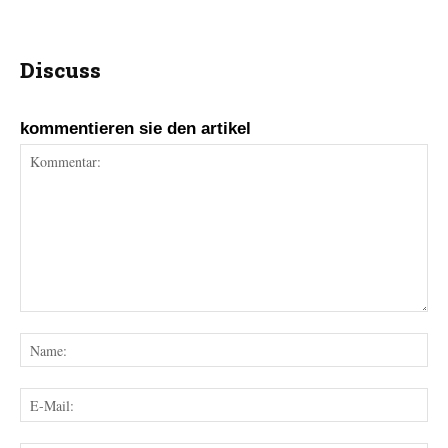
Discuss
kommentieren sie den artikel
Kommentar:
Na
E-
Mai