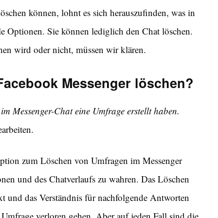
löschen können, lohnt es sich herauszufinden, was in
iele Optionen. Sie können lediglich den Chat löschen.
en wird oder nicht, müssen wir klären.
Facebook Messenger löschen?
e im Messenger-Chat eine Umfrage erstellt haben.
arbeiten.
 Option zum Löschen von Umfragen im Messenger
tionen und des Chatverlaufs zu wahren. Das Löschen
xt und das Verständnis für nachfolgende Antworten
mfrage verloren gehen. Aber auf jeden Fall sind die