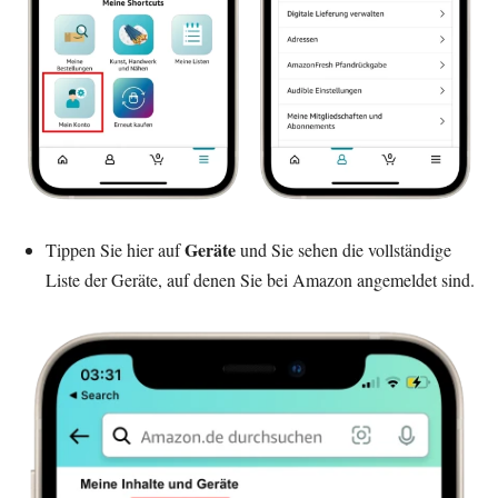
Geräte
Tippen Sie hier auf
und Sie sehen die vollständige
Liste der Geräte, auf denen Sie bei Amazon angemeldet sind.