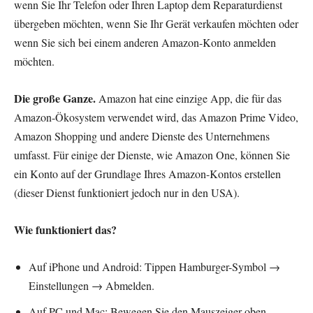
wenn Sie Ihr Telefon oder Ihren Laptop dem Reparaturdienst
übergeben möchten, wenn Sie Ihr Gerät verkaufen möchten oder
wenn Sie sich bei einem anderen Amazon-Konto anmelden
möchten.
Die große Ganze.
Amazon hat eine einzige App, die für das
Amazon-Ökosystem verwendet wird, das Amazon Prime Video,
Amazon Shopping und andere Dienste des Unternehmens
umfasst. Für einige der Dienste, wie Amazon One, können Sie
ein Konto auf der Grundlage Ihres Amazon-Kontos erstellen
(dieser Dienst funktioniert jedoch nur in den USA).
Wie funktioniert das?
Auf iPhone und Android: Tippen Hamburger-Symbol →
Einstellungen → Abmelden.
Auf PC und Mac: Bewegen Sie den Mauszeiger oben