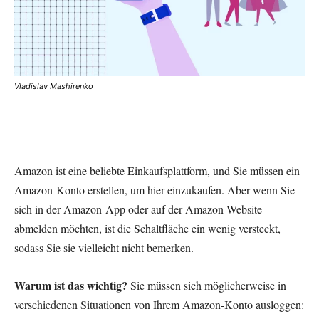
Vladislav Mashirenko
Amazon ist eine beliebte Einkaufsplattform, und Sie müssen ein
Amazon-Konto erstellen, um hier einzukaufen. Aber wenn Sie
sich in der Amazon-App oder auf der Amazon-Website
abmelden möchten, ist die Schaltfläche ein wenig versteckt,
sodass Sie sie vielleicht nicht bemerken.
Warum ist das wichtig?
Sie müssen sich möglicherweise in
verschiedenen Situationen von Ihrem Amazon-Konto ausloggen: