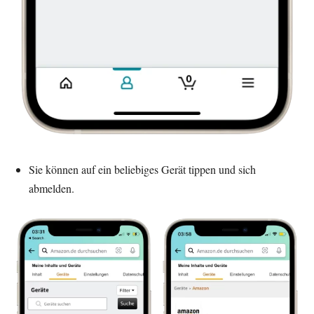
Sie können auf ein beliebiges Gerät tippen und sich
abmelden.