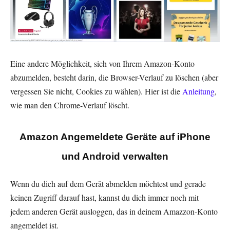
Eine andere Möglichkeit, sich von Ihrem Amazon-Konto
abzumelden, besteht darin, die Browser-Verlauf zu löschen (aber
vergessen Sie nicht, Cookies zu wählen). Hier ist die
Anleitung
,
wie man den Chrome-Verlauf löscht.
Amazon Angemeldete Geräte auf iPhone
und Android verwalten
Wenn du dich auf dem Gerät abmelden möchtest und gerade
keinen Zugriff darauf hast, kannst du dich immer noch mit
jedem anderen Gerät ausloggen, das in deinem Amazzon-Konto
angemeldet ist.