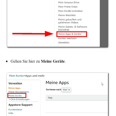
Meine Geräte
Gehen Sie hier zu
.