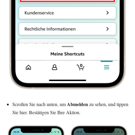
Abmelden
Scrollen Sie nach unten, um
zu sehen, und tippen
Sie hier. Bestätigen Sie Ihre Aktion.