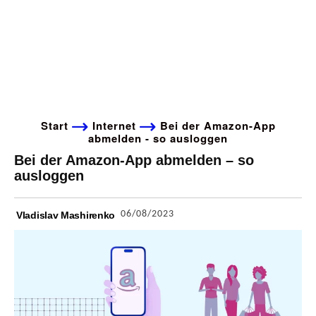
Start
Internet
Bei der Amazon-App
abmelden - so ausloggen
Bei der Amazon-App abmelden – so
ausloggen
06/08/2023
Vladislav Mashirenko