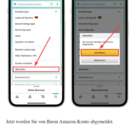
Jetzt werden Sie von Ihrem Amazon-Konto abgemeldet.