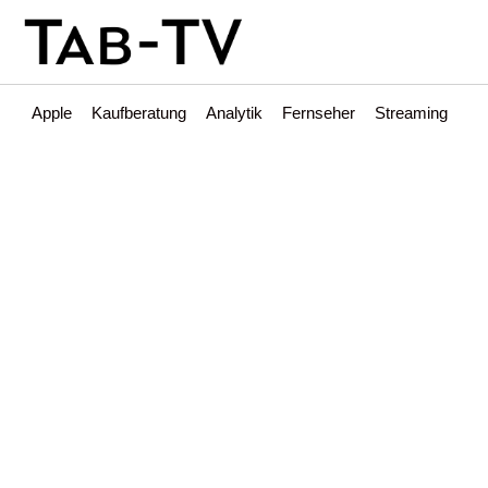
Apple
Kaufberatung
Analytik
Fernseher
Streaming
Int