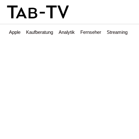
Apple
Kaufberatung
Analytik
Fernseher
Streaming
Int