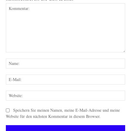
Kommentar:
Na
E-
Mai
Web
Speichern Sie meinen Namen, meine E-Mail-Adresse und meine
Website für den nächsten Kommentar in diesem Browser.