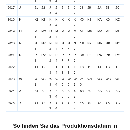
1
3
4
5
6
7
2017
J
J1
J2
J
J
J
J
J
J8
J9
JA
JB
JC
3
4
5
6
7
2018
K
K1
K2
K
K
K
K
K
K8
K9
KA
KB
KC
3
4
5
6
7
2019
M
M
M2
M
M
M
M
M
M8
M9
MA
MB
MC
1
3
4
5
6
7
2020
N
N
N2
N
N
N
N
N
N8
N9
NA
NB
NC
1
3
4
5
6
7
2021
R
R
R2
R
R
R
R
R
R8
R9
RA
RB
RC
1
3
4
5
6
7
2022
T
T1
T2
T
T
T
T
T
T8
T9
TA
TB
TC
3
4
5
6
7
2023
W
W
W2
W
W
W
W
W
W
W9
WA
WB
WC
1
3
4
5
6
7
8
2024
X
X1
X2
X
X
X
X
X
X8
X9
XA
XB
XC
3
4
5
6
7
2025
Y
Y1
Y2
Y
Y
Y
Y
Y
Y8
Y9
YA
YB
YC
3
4
5
6
7
So finden Sie das Produktionsdatum in