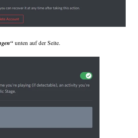
ungen“
unten auf der Seite.