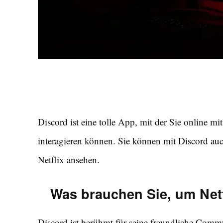
Discord ist eine tolle App, mit der Sie online m
interagieren können. Sie können mit Discord a
Netflix ansehen.
Was brauchen Sie, um Netf
Discord ist berühmt für seine freundliche Comm