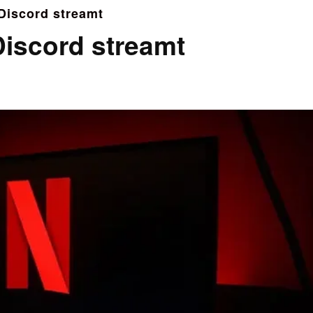
 Discord streamt
Discord streamt