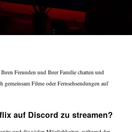
it Ihren Freunden und Ihrer Familie chatten und
uch gemeinsam Filme oder Fernsehsendungen auf
lix auf Discord zu streamen?
unity und die vielen Möglichkeiten, während der