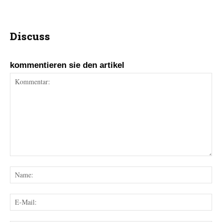
Discuss
kommentieren sie den artikel
Kommentar:
Na
E-
Mai