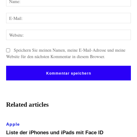
E-
Mai
Web
Speichern Sie meinen Namen, meine E-Mail-Adresse und meine
Website für den nächsten Kommentar in diesem Browser.
Related articles
Apple
Liste der iPhones und iPads mit Face ID