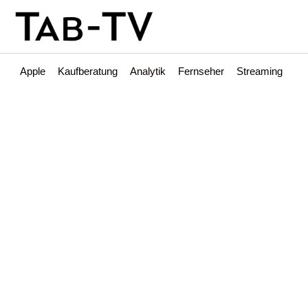
Apple
Kaufberatung
Analytik
Fernseher
Streaming
Int