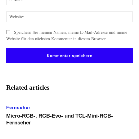
Mai
Web
Speichern Sie meinen Namen, meine E-Mail-Adresse und meine
Website für den nächsten Kommentar in diesem Browser.
Related articles
Fernseher
Micro-RGB-, RGB-Evo- und TCL-Mini-RGB-
Fernseher