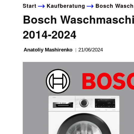
Start
Kaufberatung
Bosch Waschm
Bosch Waschmaschin
2014-2024
21/06/2024
Anatoliy Mashirenko