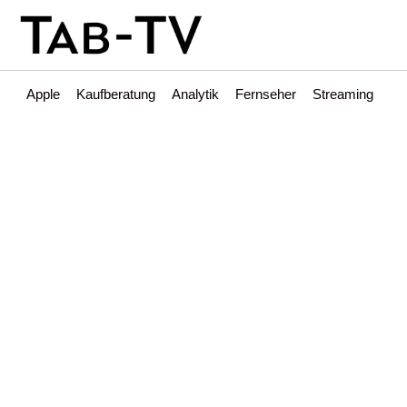
Apple
Kaufberatung
Analytik
Fernseher
Streaming
Int