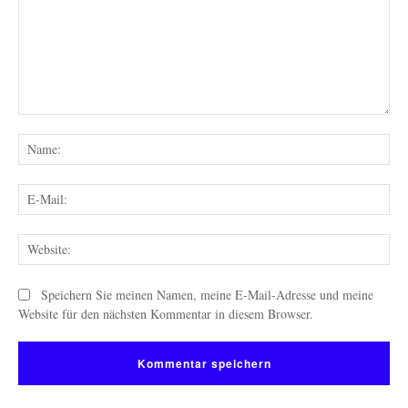
Kommentar:
Na
E-
Mai
Web
Speichern Sie meinen Namen, meine E-Mail-Adresse und meine
Website für den nächsten Kommentar in diesem Browser.