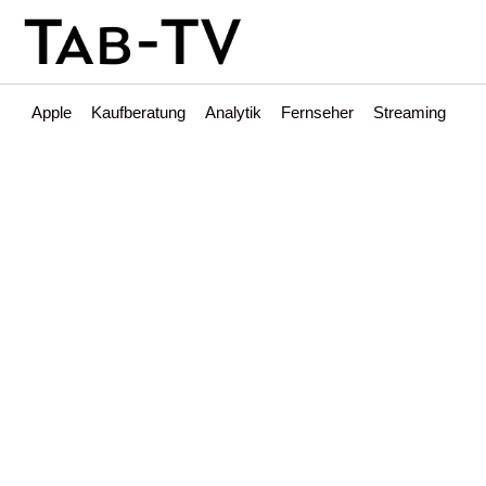
Apple
Kaufberatung
Analytik
Fernseher
Streaming
Int