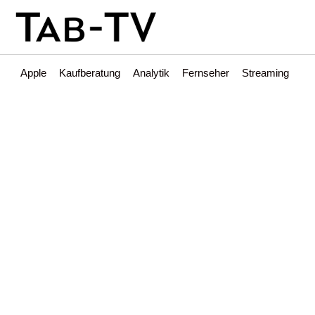
Apple
Kaufberatung
Analytik
Fernseher
Streaming
Int